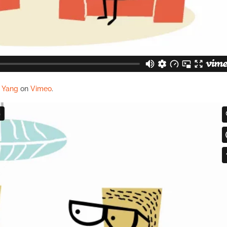
 Yang
on
Vimeo
.