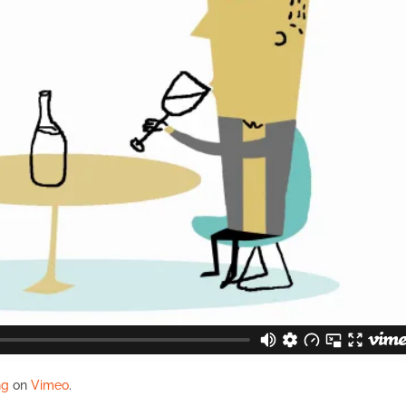
ng
on
Vimeo
.